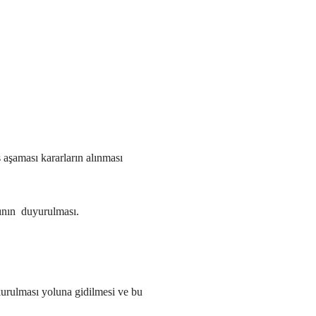
aşaması kararların alınması
mının duyurulması.
 kurulması yoluna gidilmesi ve bu