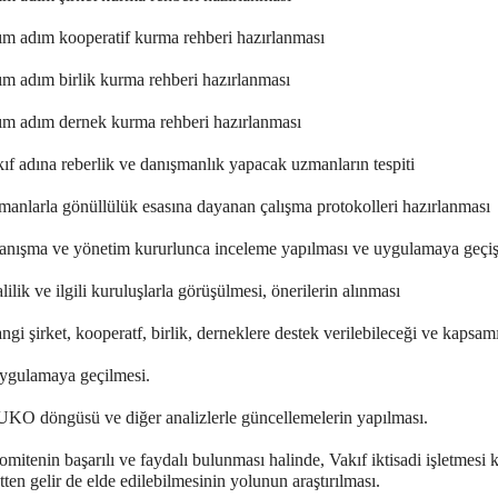
ım adım kooperatif kurma rehberi hazırlanması
ım adım birlik kurma rehberi hazırlanması
ım adım dernek kurma rehberi hazırlanması
ıf adına reberlik ve danışmanlık yapacak uzmanların tespiti
manlarla gönüllülük esasına dayanan çalışma protokolleri hazırlanması
anışma ve yönetim kururlunca inceleme yapılması ve uygulamaya geçiş 
lilik ve ilgili kuruluşlarla görüşülmesi, önerilerin alınması
gi şirket, kooperatf, birlik, derneklere destek verilebileceği ve kapsa
ygulamaya geçilmesi.
UKO döngüsü ve diğer analizlerle güncellemelerin yapılması.
mitenin başarılı ve faydalı bulunması halinde, Vakıf iktisadi işletmesi
ten gelir de elde edilebilmesinin yolunun araştırılması.