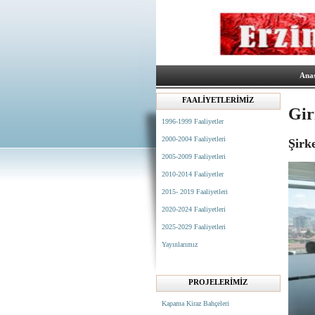
Ana
FAALİYETLERİMİZ
Gir
1996-1999 Faaliyetler
2000-2004 Faaliyetleri
Şirk
2005-2009 Faaliyetleri
2010-2014 Faaliyetler
2015- 2019 Faaliyetleri
2020-2024 Faaliyetleri
2025-2029 Faaliyetleri
Yayınlarımız
PROJELERİMİZ
Kapama Kiraz Bahçeleri