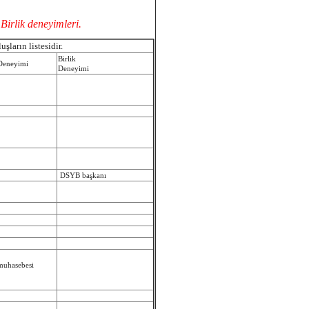
Birlik deneyimleri.
şların listesidir.
Birlik
Deneyimi
Deneyimi
DSYB başkanı
muhasebesi