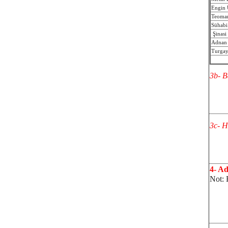
Engin 
Teoman
Sühab
Şinasi 
Adnan 
Turgay
3b- B
3c- H
4- Ad
Not: 