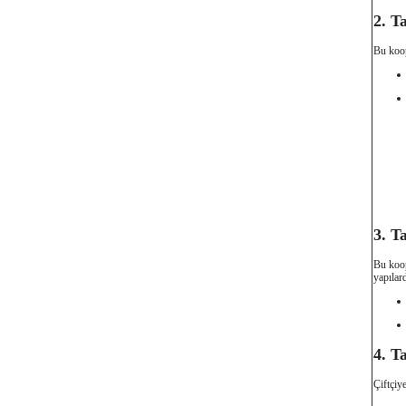
2. T
Bu koope
3. T
Bu koop
yapılard
4. T
Çiftçiy