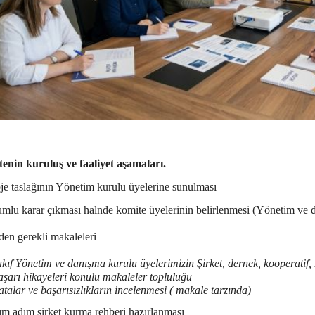
enin kuruluş ve faaliyet aşamaları.
je taslağının Yönetim kurulu üyelerine sunulması
umlu karar çıkması halnde komite üyelerinin belirlenmesi (Yönetim ve 
den gerekli makaleleri
kıf Yönetim ve danışma kurulu üyelerimizin Şirket, dernek, kooperatif, 
aşarı hikayeleri konulu makaleler topluluğu
talar ve başarısızlıkların incelenmesi ( makale tarzında)
ım adım şirket kurma rehberi hazırlanması