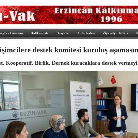
sayfa / Gündem
Hakkımızda
Dosyalar
Foto Galeri
Ziyaretçi Defteri
İ
işimcilere destek komitesi kuruluş aşaması
et, Kooperatif, Birlik, Dernek kuracaklara destek vermeyi