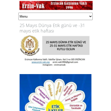
25 Mayıs Dünya Etik günü ve -31
mayıs etik haftası