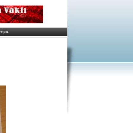
letişim