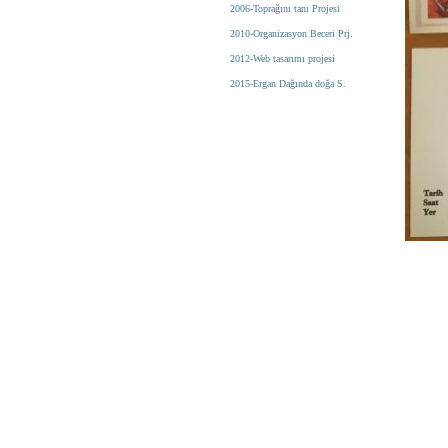
2006-Toprağını tanı Projesi
2010-Organizasyon Beceri Prj.
2012-Web tasarımı projesi
2015-Ergan Dağında doğa S.