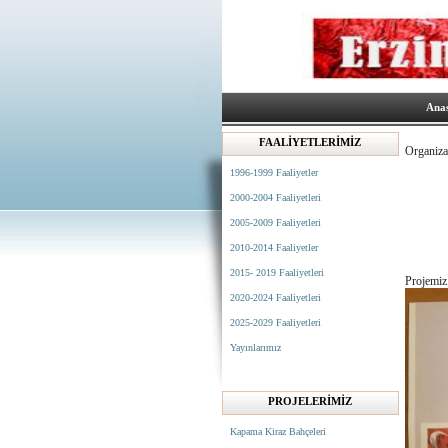
Ana
FAALİYETLERİMİZ
Organizas
1996-1999 Faaliyetler
2000-2004 Faaliyetleri
2005-2009 Faaliyetleri
2010-2014 Faaliyetler
2015- 2019 Faaliyetleri
Projemiz 
2020-2024 Faaliyetleri
2025-2029 Faaliyetleri
Yayınlarımız
PROJELERİMİZ
Kapama Kiraz Bahçeleri